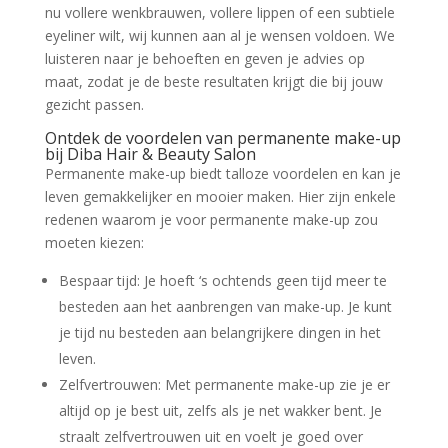
nu vollere wenkbrauwen, vollere lippen of een subtiele
eyeliner wilt, wij kunnen aan al je wensen voldoen. We
luisteren naar je behoeften en geven je advies op
maat, zodat je de beste resultaten krijgt die bij jouw
gezicht passen.
Ontdek de voordelen van permanente make-up
bij Diba Hair & Beauty Salon
Permanente make-up biedt talloze voordelen en kan je
leven gemakkelijker en mooier maken. Hier zijn enkele
redenen waarom je voor permanente make-up zou
moeten kiezen:
Bespaar tijd: Je hoeft ‘s ochtends geen tijd meer te
besteden aan het aanbrengen van make-up. Je kunt
je tijd nu besteden aan belangrijkere dingen in het
leven.
Zelfvertrouwen: Met permanente make-up zie je er
altijd op je best uit, zelfs als je net wakker bent. Je
straalt zelfvertrouwen uit en voelt je goed over