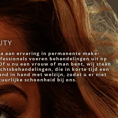
uty
a aan ervaring in permanente make-
fessionals voeren behandelingen uit op
Of u nu een vrouw of man bent, wij staan
chtsbehandelingen, die in korte tijd een
and in hand met welzijn, zodat u er niet
tuurlijke schoonheid bij ons.