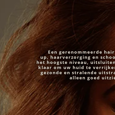
Een gerenommeerde hair 
up, haarverzorging en scho
het hoogste niveau, uitsluit
klaar om uw huid te verrijke
gezonde en stralende uitstra
alleen goed uitz