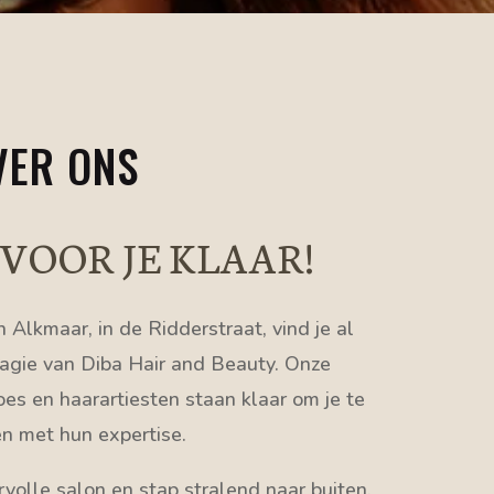
VER ONS
N VOOR
JE KLAAR!
 Alkmaar, in de Ridderstraat, vind je al
agie van Diba Hair and Beauty. Onze
s en haarartiesten staan klaar om je te
n met hun expertise.
rvolle salon en stap stralend naar buiten.