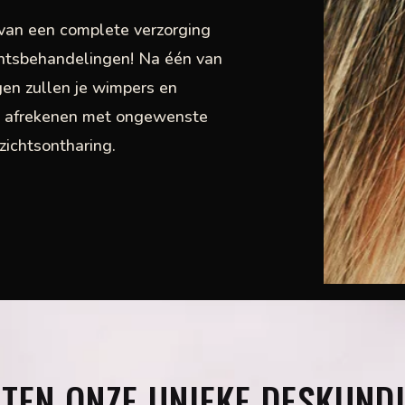
 van een complete verzorging
htsbehandelingen! Na één van
en zullen je wimpers en
e afrekenen met ongewenste
zichtsontharing.
TEN ONZE UNIEKE DESKUND