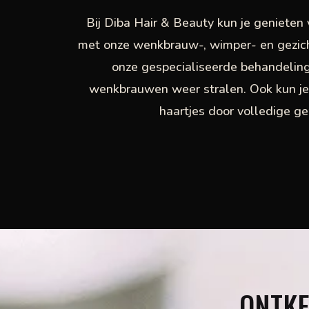
Bij Diba Hair & Beauty kun je genieten
met onze wenkbrauw-, wimper- en gezic
onze gespecialiseerde behandeling
wenkbrauwen weer stralen. Ook kun j
haartjes door volledige ge
ONTKE