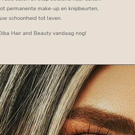
tot permanente make-up en knipbeurten,
ouw schoonheid tot leven.
Diba Hair and Beauty vandaag nog!