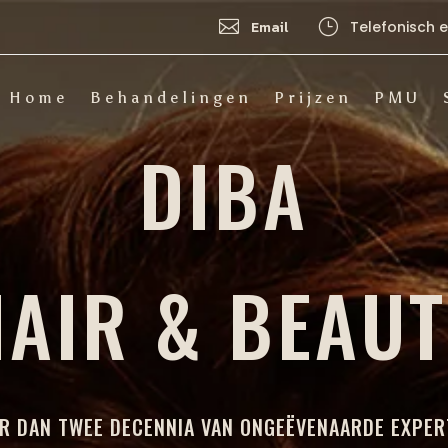

}
Email
Telefonisch 
Home
Behandelingen
Prijzen
PMU
DIBA
AIR & BEAU
R DAN TWEE DECENNIA VAN ONGEËVENAARDE EXPER