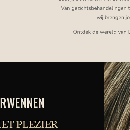
Van gezichtsbehandelingen 
wij brengen j
Ontdek de wereld van 
VERWENNEN
ET PLEZIER