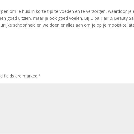
pen om je huid in korte tijd te voeden en te verzorgen, waardoor je
 alleen goed uitzien, maar je ook goed voelen. Bij Diba Hair & Beauty S
urlijke schoonheid en we doen er alles aan om je op je mooist te lat
ed fields are marked
*