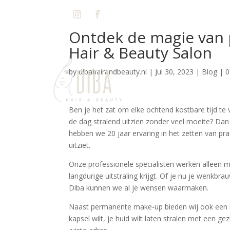
Ontdek de magie van 
Hair & Beauty Salon
by
dibahairandbeauty.nl
|
Jul 30, 2023
|
Blog
|
0
Ben je het zat om elke ochtend kostbare tijd te
de dag stralend uitzien zonder veel moeite? Dan
hebben we 20 jaar ervaring in het zetten van pra
uitziet.
Onze professionele specialisten werken alleen m
langdurige uitstraling krijgt. Of je nu je wenkbrau
Diba kunnen we al je wensen waarmaken.
Naast permanente make-up bieden wij ook een b
kapsel wilt, je huid wilt laten stralen met een ge