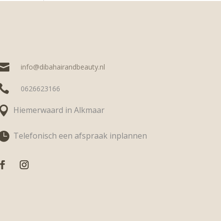

info@dibahairandbeauty.nl

0626623166

Hiemerwaard in Alkmaar

Telefonisch een afspraak inplannen