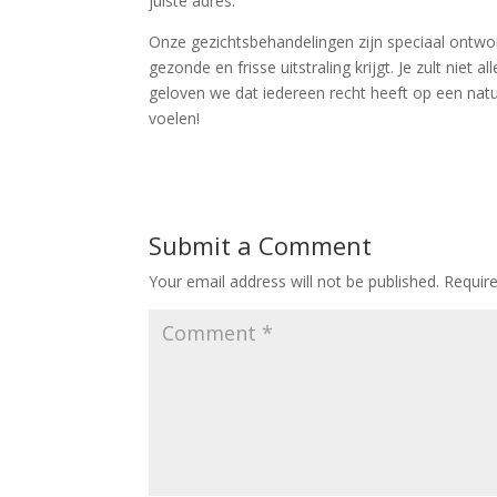
juiste adres.
Onze gezichtsbehandelingen zijn speciaal ontwor
gezonde en frisse uitstraling krijgt. Je zult niet
geloven we dat iedereen recht heeft op een natu
voelen!
Submit a Comment
Your email address will not be published.
Requir