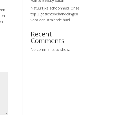
Hair & Beauty Salon
Natuurlijke schoonheid: Onze
 een
top 3 gezichtsbehandelingen
alon
voor een stralende huid
en
Recent
Comments
No comments to show.