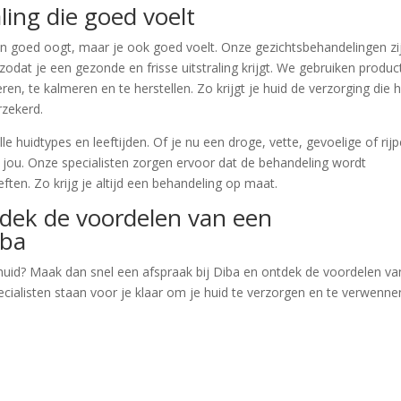
ling die goed voelt
leen goed oogt, maar je ook goed voelt. Onze gezichtsbehandelingen zi
zodat je een gezonde en frisse uitstraling krijgt. We gebruiken produ
ren, te kalmeren en te herstellen. Zo krijgt je huid de verzorging die 
rzekerd.
e huidtypes en leeftijden. Of je nu een droge, vette, gevoelige of rij
r jou. Onze specialisten zorgen ervoor dat de behandeling wordt
ten. Zo krijg je altijd een behandeling op maat.
dek de voordelen van een
iba
 huid? Maak dan snel een afspraak bij Diba en ontdek de voordelen va
cialisten staan voor je klaar om je huid te verzorgen en te verwennen