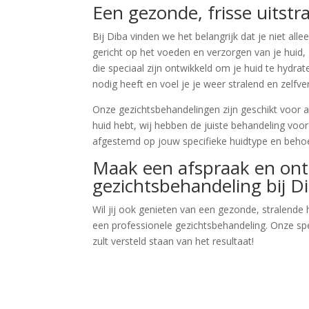
Een gezonde, frisse uitstra
Bij Diba vinden we het belangrijk dat je niet al
gericht op het voeden en verzorgen van je huid, 
die speciaal zijn ontwikkeld om je huid te hydrate
nodig heeft en voel je je weer stralend en zelfve
Onze gezichtsbehandelingen zijn geschikt voor all
huid hebt, wij hebben de juiste behandeling voo
afgestemd op jouw specifieke huidtype en behoef
Maak een afspraak en ont
gezichtsbehandeling bij D
Wil jij ook genieten van een gezonde, stralende
een professionele gezichtsbehandeling. Onze spe
zult versteld staan van het resultaat!