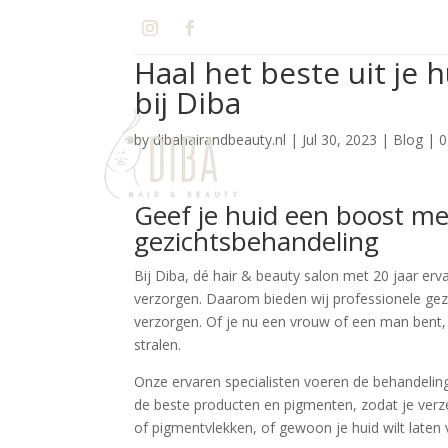
Haal het beste uit je
bij Diba
by
dibahairandbeauty.nl
|
Jul 30, 2023
|
Blog
|
0
Geef je huid een boost me
gezichtsbehandeling
Bij Diba, dé hair & beauty salon met 20 jaar erv
verzorgen. Daarom bieden wij professionele gezi
verzorgen. Of je nu een vrouw of een man bent, 
stralen.
Onze ervaren specialisten voeren de behandeling
de beste producten en pigmenten, zodat je verze
of pigmentvlekken, of gewoon je huid wilt laten 